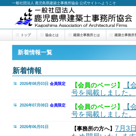
一般社団法人 鹿児島県建築士事務所協会 公式サイトへようこそ
トップ
協会とは
建築士事務所とは
建築士事務所
新着情報一覧
新着情報
【
2026年08月03日
会員限定
【会員のページ】
号を掲載しました。
【
2026年07月08日
会員限定
【会員のページ】
号を掲載しました。
7月3
2026年06月01日
【事務所の方へ】