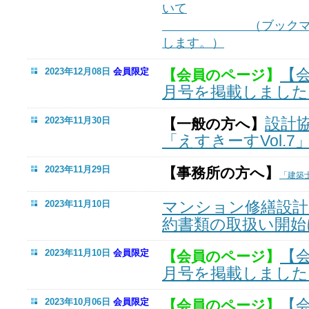
いて
（ブックマークの
します。）
【
2023年12月08日
会員限定
【会員のページ】
月号を掲載しました
設計
2023年11月30日
【一般の方へ】
「えすきーすVol.
2023年11月29日
【事務所の方へ】
「建築
マンション修繕設計
2023年11月10日
約書類の取扱い開始
【
2023年11月10日
会員限定
【会員のページ】
月号を掲載しました
【
2023年10月06日
会員限定
【会員のページ】