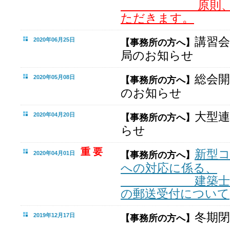
原則、郵送
ただきます。
講習
2020年06月25日
【事務所の方へ】
局のお知らせ
総会
2020年05月08日
【事務所の方へ】
のお知らせ
大型
2020年04月20日
【事務所の方へ】
らせ
重 要
新型
2020年04月01日
【事務所の方へ】
への対応に係る、
建築士事務所
の郵送受付について
冬期
2019年12月17日
【事務所の方へ】