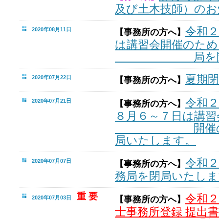
及び土木技師）のお
令和２
2020年08月11日
【事務所の方へ】
は講習会開催のため
局を
夏期
2020年07月22日
【事務所の方へ】
令和２
2020年07月21日
【事務所の方へ】
８月６～７日は講習
開催のため
局いたします。
令和２
2020年07月07日
【事務所の方へ】
務局を閉局いたしま
重 要
令和
2020年07月03日
【事務所の方へ】
士事務所登録 提出