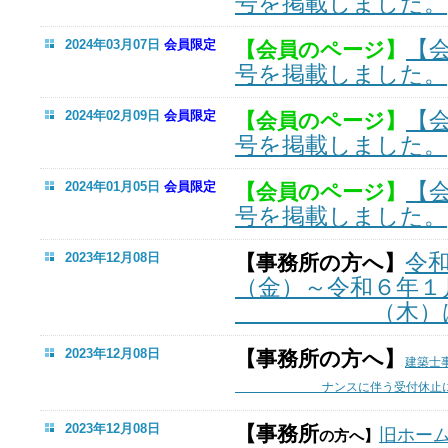
号を掲載しました。
【
2024年03月07日
会員限定
【会員のページ】
号を掲載しました。
【
2024年02月09日
会員限定
【会員のページ】
号を掲載しました。
【
2024年01月05日
会員限定
【会員のページ】
号を掲載しました。
令
2023年12月08日
【事務所の方へ】
（金）～令和６年１
（木）は閉
2023年12月08日
【事務所の方へ】
建築士
ナンスに伴う受付休止に
2023年12月08日
【
事務所
旧ホー
の方へ】