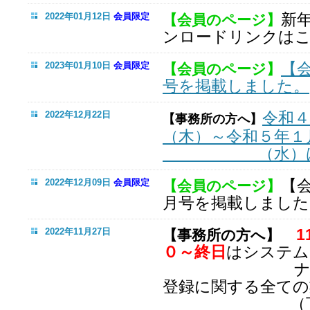
新
2022年01月12日
会員限定
【会員のページ】
ンロードリンクは
【
2023年01月10日
会員限定
【会員のページ】
号を掲載しました。
令和４
2022年12月22日
【事務所の方へ】
（木）～令和５年１
（水）は閉
【
2022年12月09日
会員限定
【会員のページ】
月号を掲載しました
1
2022年11月27日
【事務所の方へ】
０～終日
はシステム
ナンスのた
登録に関する全ての
（下記業