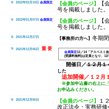
【
2022年02月10日
会員限定
【会員のページ】
号を掲載しました。
【
2022年01月07日
会員限定
【会員のページ】
号を掲載しました。
冬期
2021年12月27日
【事務所の方へ】
重 要
2021年12月06日
会員限定
12／14「アスベスト
(受講料無料)は定員となり、12
開催日／
１２月１
した
追加開催／
１２月
※参加申込書の右上に
お申込みください。
１
2021年12月06日
【会員のページ】
改正法令・実務研修