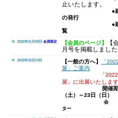
止いたします。
●建築士事
の発行
●建築士事
覧
【
2022年11月08日
会員限定
【会員のページ】
月号を掲載しました
2022年10月14日
【一般の方へ】
「20
展」ご案内
「20
展」に出展いたしま
開催期
（土）～23日（日）
会 場：
ター