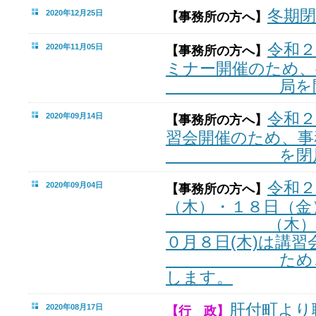
冬期
2020年12月25日
【事務所の方へ】
令和
2020年11月05日
【事務所の方へ】
ミナー
開催のため、
局を
令和２
2020年09月14日
【事務所の方へ】
習会開催のため、事
を閉局いた
令和２
2020年09月04日
【事務所の方へ】
（木）・１８日（金
（木）・３０
０月８日(木)は講習
ため、事務
します。
肝付町より
2020年08月17日
【行 政】