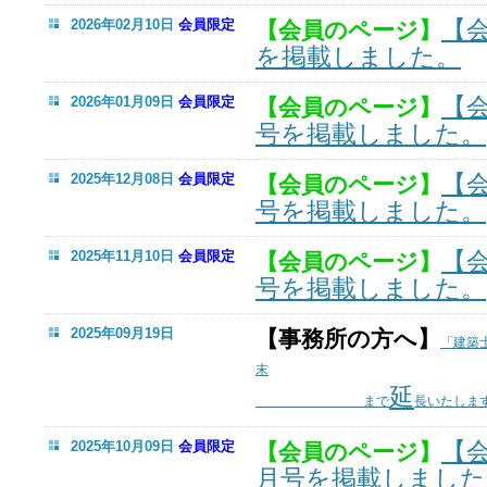
【
2026年02月10日
会員限定
【会員のページ】
を掲載しました。
【
2026年01月09日
会員限定
【会員のページ】
号を掲載しました。
【
2025年12月08日
会員限定
【会員のページ】
号を掲載しました。
【
2025年11月10日
会員限定
【会員のページ】
号を掲載しました。
2025年09月19日
【事務所の方へ】
「建築
末
延
まで
長いたしま
【
2025年10月09日
会員限定
【会員のページ】
月号を掲載しました