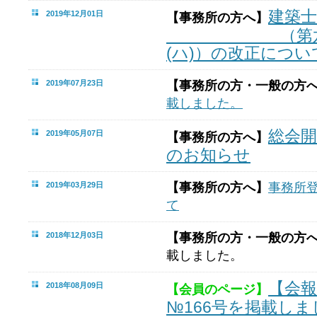
建築士
2019年12月01日
【事務所の方へ】
（第六号書
(ハ)）の改正につい
2019年07月23日
【事務所の方・一般の方
載しました。
総会
2019年05月07日
【事務所の方へ】
のお知らせ
2019年03月29日
【事務所の方へ】
事務所
て
2018年12月03日
【事務所の方・一般の方
載しました。
【会
2018年08月09日
【会員のページ】
№166号を掲載しま