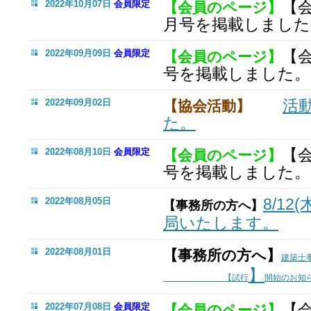
【
2022年10月07日
会員限定
【会員のページ】
月号を掲載しました
【
2022年09月09日
会員限定
【会員のページ】
号を掲載しました。
活
2022年09月02日
【協会活動】
た。
【
2022年08月10日
会員限定
【会員のページ】
号を掲載しました。
8/12(
2022年08月05日
【事務所の方へ】
局いたします。
2022年08月01日
【事務所の方へ】
建築士
】
【試行
開始のお知
【
2022年07月08日
会員限定
【会員のページ】