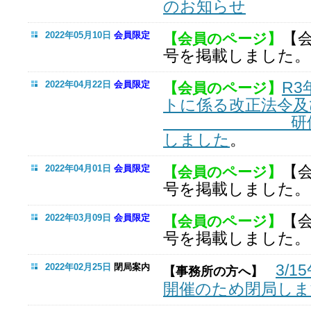
のお知らせ
【
2022年05月10日
会員限定
【会員のページ】
号を掲載しました。
R3
2022年04月22日
会員限定
【会員のページ】
トに係る改正法令及
研修会」講
しました
。
【
2022年04月01日
会員限定
【会員のページ】
号を掲載しました。
【
2022年03月09日
会員限定
【会員のページ】
号を掲載しました。
3/
2022年02月25日
閉局案内
【事務所の方へ】
開催のため閉局しま