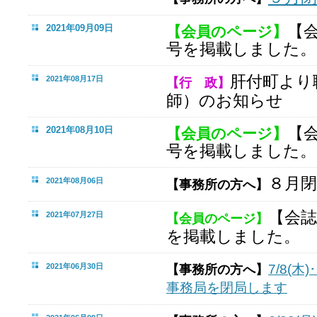
【
2021年09月09日
【会員のページ】
号を掲載しました。
肝付町より
2021年08月17日
【行 政】
師）のお知らせ
【
2021年08月10日
【会員のページ】
号を掲載しました。
８月
2021年08月06日
【事務所の方へ】
【会誌
2021年07月27日
【会員のページ】
を掲載しました。
2021年06月30日
7/8(
【事務所の方へ】
事務局を閉局します