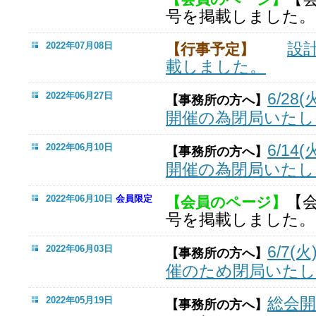
号を掲載しました。
設
2022年07月08日
【行事予定】
載しました。
6/28(
2022年06月27日
【事務所の方へ】
開催の為閉局いたし
6/14(
2022年06月10日
【事務所の方へ】
開催の為閉局いたし
【
2022年06月10日
会員限定
【会員のページ】
号を掲載しました。
6/7(
2022年06月03日
【事務所の方へ】
催のため閉局いた
総会
2022年05月19日
【事務所の方へ】