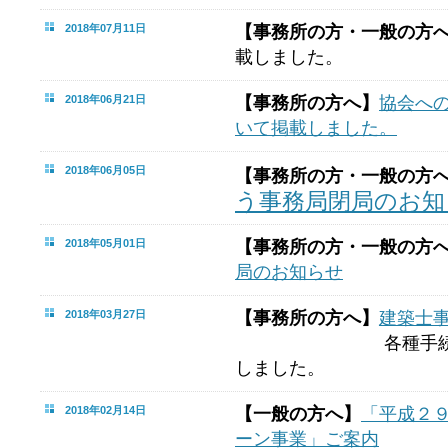
2018年07月11日
【事務所の方・一般の方
載しました。
2018年06月21日
【事務所の方へ】
協会へ
いて掲載しました。
2018年06月05日
【事務所の方・一般の方
う事務局閉局のお知
2018年05月01日
【事務所の方・一般の方
局のお知らせ
2018年03月27日
【事務所の方へ】
建築士
各種手続きにお
しました。
2018年02月14日
【一般の方へ】
「平成２
ーン事業」ご案内