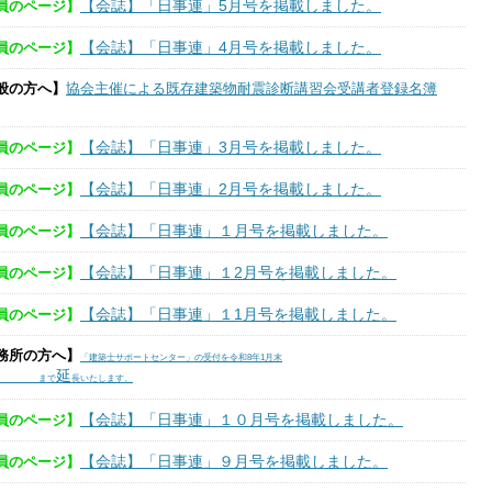
【会誌】「日事連」5月号を掲載しました。
員のページ】
【会誌】「日事連」4月号を掲載しました。
員のページ】
般の方へ】
協会主催による既存建築物耐震診断講習会受講者登録名簿
【会誌】「日事連」3月号を掲載しました。
員のページ】
【会誌】「日事連」2月号を掲載しました。
員のページ】
【会誌】「日事連」１月号を掲載しました。
員のページ】
【会誌】「日事連」１2月号を掲載しました。
員のページ】
【会誌】「日事連」１1月号を掲載しました。
員のページ】
務所の方へ】
「建築士サポートセンター」の受付を令和8年1月末
延
まで
長いたします。
【会誌】「日事連」１０月号を掲載しました。
員のページ】
【会誌】「日事連」９月号を掲載しました。
員のページ】