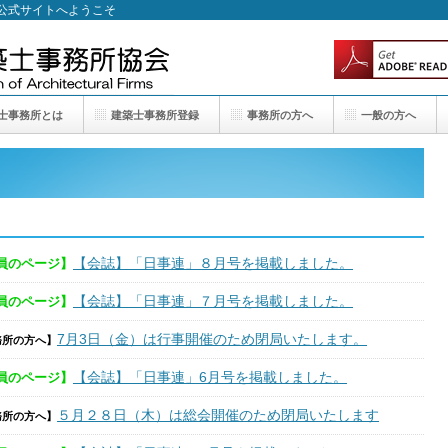
 公式サイトへようこそ
士事務所とは
建築士事務所登録
事務所の方へ
一般の方へ
【会誌】「日事連」８月号を掲載しました。
員のページ】
【会誌】「日事連」７月号を掲載しました。
員のページ】
7月3日（金）は行事開催のため閉局いたします。
務所の方へ】
【会誌】「日事連」6月号を掲載しました。
員のページ】
５月２８日（木）は総会開催のため閉局いたします
務所の方へ】