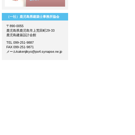
（一社）鹿児島県建築士事務所協会
〒890-0055
鹿児島県鹿児島市上荒田町29-33
鹿児島建築設計会館
TEL 099-251-9887
FAX 099-251-9871
メールkakenjikyo@po4.synapse.ne.jp