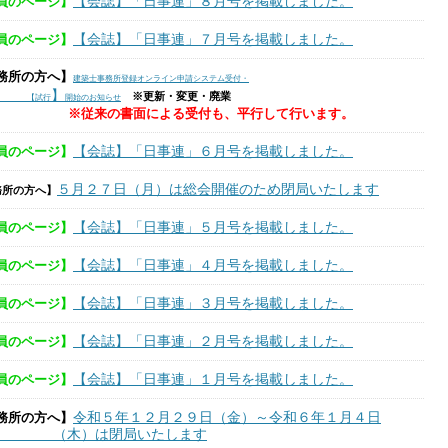
【会誌】「日事連」８月号を掲載しました。
員のページ】
【会誌】「日事連」７月号を掲載しました。
員のページ】
務所の方へ】
建築士事務所登録オンライン申請システム受付・
】
※更新・変更・廃業
試行
開始のお知らせ
※従来の書面による受付も、平行して行います。
【会誌】「日事連」６月号を掲載しました。
員のページ】
５月２７日（月）は総会開催のため閉局いたします
務所の方へ】
【会誌】「日事連」５月号を掲載しました。
員のページ】
【会誌】「日事連」４月号を掲載しました。
員のページ】
【会誌】「日事連」３月号を掲載しました。
員のページ】
【会誌】「日事連」２月号を掲載しました。
員のページ】
【会誌】「日事連」１月号を掲載しました。
員のページ】
令和５年１２月２９日（金）～令和６年１月４日
務所の方へ】
木）は閉局いたします