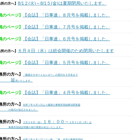
8/1２(火)～8
/1５
(金)は夏期閉局いたします。
務所の方へ】
【会誌】「日事連」８月号を掲載しました。
員のページ】
【会誌】「日事連」７月号を掲載しました。
員のページ】
【会誌】「日事連」６月号を掲載しました。
員のページ】
６月４日（水）は総会開催のため閉局いたします
務所の方へ】
【会誌】「日事連」５月号を掲載しました。
員のページ】
務所の方へ】
「建築士サポートセンター」の受付を９月末まで
延
長いたします。
【会誌】「日事連」４月号を掲載しました。
員のページ】
務所の方へ】
令和７年４月１日より建築士事務所登録事項変更届
式が改正されました。
１６：００～
務所の方へ】
３月２８日（金）
３月３１日（月）は
所登録証明書の発行業務を休止いたします。
務所の方へ】
令和７年４月１日より一級・二級・木造の事務所登録