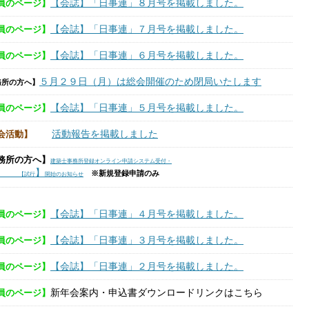
【会誌】「日事連」８月号を掲載しました。
員のページ】
【会誌】「日事連」７月号を掲載しました。
員のページ】
【会誌】「日事連」６月号を掲載しました。
員のページ】
５月２９日（月）は総会開催のため閉局いたします
務所の方へ】
【会誌】「日事連」５月号を掲載しました。
員のページ】
活動報告を掲載しました
会活動】
務所の方へ】
建築士事務所登録オンライン申請システム受付・
】
※新規登録申請のみ
試行
開始のお知らせ
【会誌】「日事連」４月号を掲載しました。
員のページ】
【会誌】「日事連」３月号を掲載しました。
員のページ】
【会誌】「日事連」２月号を掲載しました。
員のページ】
新年会案内・申込書ダウンロードリンクはこちら
員のページ】